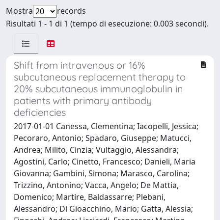
Mostra
records
Risultati 1 - 1 di 1 (tempo di esecuzione: 0.003 secondi).
Shift from intravenous or 16%
subcutaneous replacement therapy to
20% subcutaneous immunoglobulin in
patients with primary antibody
deficiencies
2017-01-01 Canessa, Clementina; Iacopelli, Jessica;
Pecoraro, Antonio; Spadaro, Giuseppe; Matucci,
Andrea; Milito, Cinzia; Vultaggio, Alessandra;
Agostini, Carlo; Cinetto, Francesco; Danieli, Maria
Giovanna; Gambini, Simona; Marasco, Carolina;
Trizzino, Antonino; Vacca, Angelo; De Mattia,
Domenico; Martire, Baldassarre; Plebani,
Alessandro; Di Gioacchino, Mario; Gatta, Alessia;