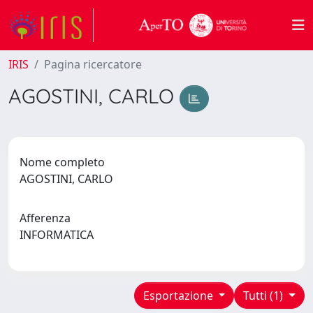
IRIS
Pagina ricercatore
AGOSTINI, CARLO
Nome completo
AGOSTINI, CARLO
Afferenza
INFORMATICA
Esportazione
Tutti (1)