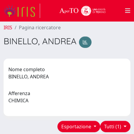
IRIS
Pagina ricercatore
BINELLO, ANDREA
Nome completo
BINELLO, ANDREA
Afferenza
CHIMICA
Esportazione
Tutti (1)