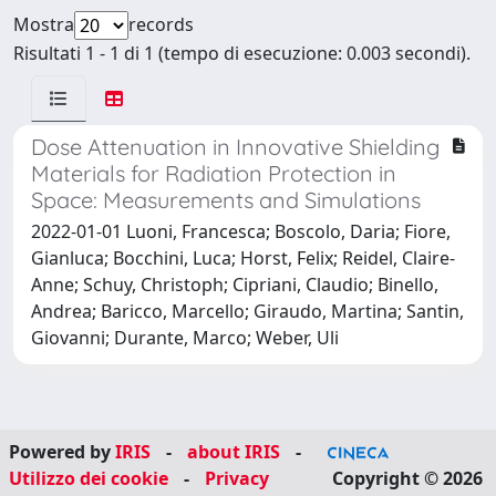
Mostra
records
Risultati 1 - 1 di 1 (tempo di esecuzione: 0.003 secondi).
Dose Attenuation in Innovative Shielding
Materials for Radiation Protection in
Space: Measurements and Simulations
2022-01-01 Luoni, Francesca; Boscolo, Daria; Fiore,
Gianluca; Bocchini, Luca; Horst, Felix; Reidel, Claire-
Anne; Schuy, Christoph; Cipriani, Claudio; Binello,
Andrea; Baricco, Marcello; Giraudo, Martina; Santin,
Giovanni; Durante, Marco; Weber, Uli
Powered by
IRIS
-
about IRIS
-
Utilizzo dei cookie
-
Privacy
Copyright © 2026