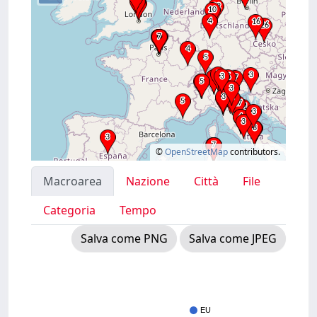
©
OpenStreetMap
contributors.
Macroarea
Nazione
Città
File
Categoria
Tempo
Salva come PNG
Salva come JPEG
EU