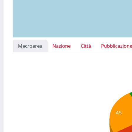
Macroarea
Nazione
Città
Pubblicazion
AS