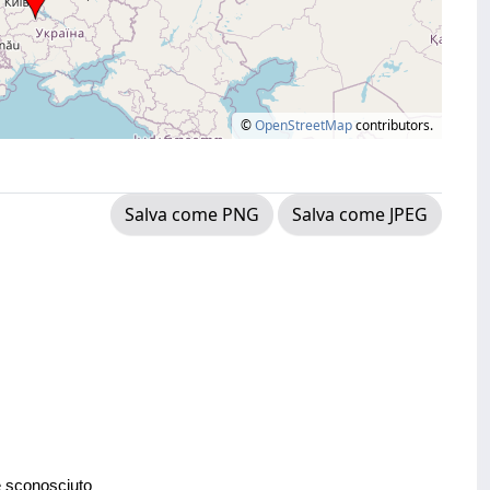
©
OpenStreetMap
contributors.
Salva come PNG
Salva come JPEG
e sconosciuto