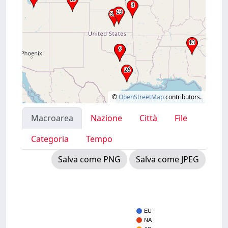
©
OpenStreetMap
contributors.
Macroarea
Nazione
Città
File
Categoria
Tempo
Salva come PNG
Salva come JPEG
EU
NA