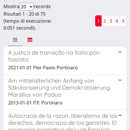
Mostra
records
Risultati 1 - 20 di 75
(tempo di esecuzione:
1
2
3
4
0.051 secondi).
A justiça de transição na Italia pós-
fascista
2021-01-01 Pier Paolo Portinaro
Am mittelalterlichen Anfang von
Säkularisierung und Demokratisierung.
Marsilius von Padua
2013-01-01 P.P. Portinaro
Autocracia de la razon, liberalismo de los
derechos, democrazia de los garantes. El
programa normativo de Luigi Ferrajoli