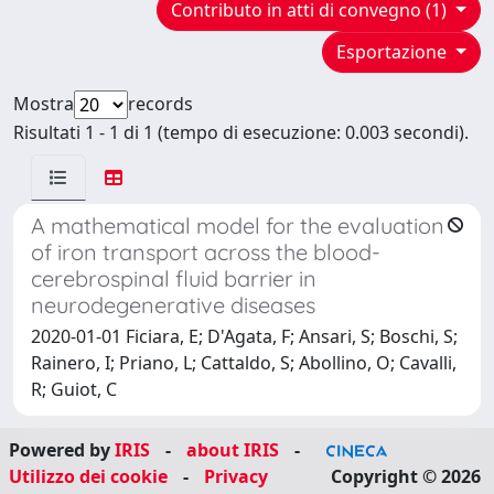
Contributo in atti di convegno (1)
Esportazione
Mostra
records
Risultati 1 - 1 di 1 (tempo di esecuzione: 0.003 secondi).
A mathematical model for the evaluation
of iron transport across the blood-
cerebrospinal fluid barrier in
neurodegenerative diseases
2020-01-01 Ficiara, E; D'Agata, F; Ansari, S; Boschi, S;
Rainero, I; Priano, L; Cattaldo, S; Abollino, O; Cavalli,
R; Guiot, C
Powered by
IRIS
-
about IRIS
-
Utilizzo dei cookie
-
Privacy
Copyright © 2026