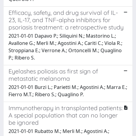
Efficacy, safety, and drug survival of IL-
23, IL-17, and TNF-alpha inhibitors for
psoriasis treatment: a retrospective study
2021-01-01 Dapavo P.; Siliquini N.; Mastorino L.;
Avallone G.; Merli M.; Agostini A.; Cariti C.; Viola R.;
Stroppiana E.; Verrone A.; Ortoncelli M.; Quaglino
P.; Ribero S.
Eyelashes poliosis as first sign of
metastatic melanoma
2021-01-01 Burzi L.; Parietti M.; Agostini A.; Marra E.;
Fierro M.T.; Ribero S.; Quaglino P.
Immunotherapy in transplanted patients:
A special population that can no longer
be ignored
2021-01-01 Rubatto M.; Merli M.; Agostini A.;