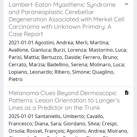
Lambert-Eaton Myasthenic Syndrome
and Paraneoplastic Cerebellar
Degeneration Associated with Merkel Cell
Carcinoma with Unknown Primary: A
Case Report
2021-01-01 Agostini, Andrea; Merli, Martina;
Avallone, Gianluca; Burzi, Lorenza; Mastorino, Luca;
Parisi, Mattia; Bertuzzo, Davide; Ferrero, Bruno;
Cerrato, Marzia; Badellino, Serena; Molinaro, Luca;
Lopiano, Leonardo; Ribero, Simone; Quaglino,
Pietro
Melanoma Clues Beyond Dermoscopic
Patterns: Lesion Orientation to Langer's
Lines as a Predictor on the Trunk
2025-01-01 Santaniello, Umberto; Cavallo,
Francesco; Diana, Sara; Giordano, Silvia; Crespi,
Orsola; Rosset, François; Agostini, Andrea; Moirano,