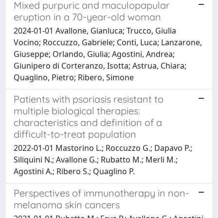
Mixed purpuric and maculopapular
eruption in a 70-year-old woman
2024-01-01 Avallone, Gianluca; Trucco, Giulia
Vocino; Roccuzzo, Gabriele; Conti, Luca; Lanzarone,
Giuseppe; Orlando, Giulia; Agostini, Andrea;
Giunipero di Corteranzo, Isotta; Astrua, Chiara;
Quaglino, Pietro; Ribero, Simone
Patients with psoriasis resistant to
multiple biological therapies:
characteristics and definition of a
difficult-to-treat population
2022-01-01 Mastorino L.; Roccuzzo G.; Dapavo P.;
Siliquini N.; Avallone G.; Rubatto M.; Merli M.;
Agostini A.; Ribero S.; Quaglino P.
Perspectives of immunotherapy in non-
melanoma skin cancers