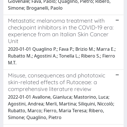
Giovenale; Fava, Paolo; Quaglino, Pietro; Ribero,
Simone; Broganelli, Paolo
Metastatic melanoma treatment with
checkpoint inhibitors in the COVID-19 era:
experience from an Italian Skin Cancer
Unit
2020-01-01 Quaglino P.; Fava P.; Brizio M.; Marra E.;
Rubatto M.; Agostini A.; Tonella L.; Ribero S.; Fierro
M.T.
Misuse, consequences and phototoxic
skin-related effects of Rutaceae: a
comprehensive literature review
2022-01-01 Avallone, Gianluca; Mastorino, Luca;
Agostini, Andrea; Merli, Martina; Siliquini, Niccolò;
Rubatto, Marco; Fierro, Maria Teresa; Ribero,
Simone; Quaglino, Pietro