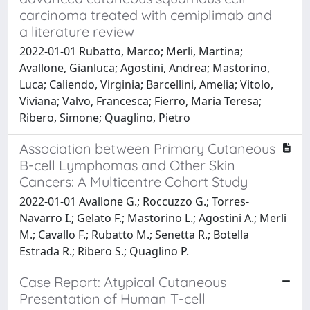
carcinoma treated with cemiplimab and
a literature review
2022-01-01 Rubatto, Marco; Merli, Martina;
Avallone, Gianluca; Agostini, Andrea; Mastorino,
Luca; Caliendo, Virginia; Barcellini, Amelia; Vitolo,
Viviana; Valvo, Francesca; Fierro, Maria Teresa;
Ribero, Simone; Quaglino, Pietro
Association between Primary Cutaneous
B-cell Lymphomas and Other Skin
Cancers: A Multicentre Cohort Study
2022-01-01 Avallone G.; Roccuzzo G.; Torres-
Navarro I.; Gelato F.; Mastorino L.; Agostini A.; Merli
M.; Cavallo F.; Rubatto M.; Senetta R.; Botella
Estrada R.; Ribero S.; Quaglino P.
Case Report: Atypical Cutaneous
Presentation of Human T-cell