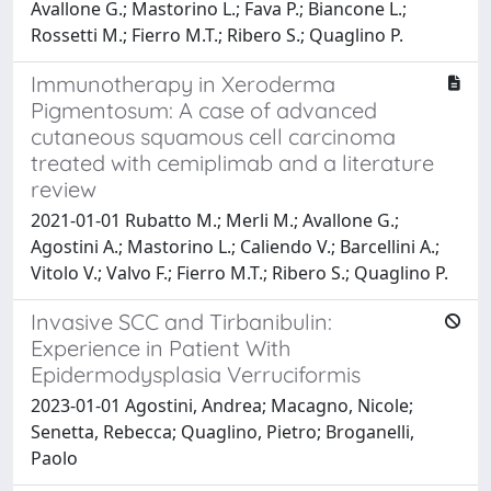
Avallone G.; Mastorino L.; Fava P.; Biancone L.;
Rossetti M.; Fierro M.T.; Ribero S.; Quaglino P.
Immunotherapy in Xeroderma
Pigmentosum: A case of advanced
cutaneous squamous cell carcinoma
treated with cemiplimab and a literature
review
2021-01-01 Rubatto M.; Merli M.; Avallone G.;
Agostini A.; Mastorino L.; Caliendo V.; Barcellini A.;
Vitolo V.; Valvo F.; Fierro M.T.; Ribero S.; Quaglino P.
Invasive SCC and Tirbanibulin:
Experience in Patient With
Epidermodysplasia Verruciformis
2023-01-01 Agostini, Andrea; Macagno, Nicole;
Senetta, Rebecca; Quaglino, Pietro; Broganelli,
Paolo