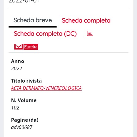
2022-01-01
Scheda breve
Scheda completa
Scheda completa (DC)
Anno
2022
Titolo rivista
ACTA DERMATO-VENEREOLOGICA
N. Volume
102
Pagine (da)
adv00687