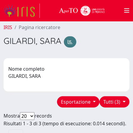
IRIS
Pagina ricercatore
GILARDI, SARA
Nome completo
GILARDI, SARA
Esportazione
Tutti (3)
Mostra
records
Risultati 1 - 3 di 3 (tempo di esecuzione: 0.014 secondi).