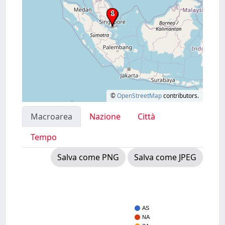
©
OpenStreetMap
contributors.
Macroarea
Nazione
Città
Tempo
Salva come PNG
Salva come JPEG
AS
NA