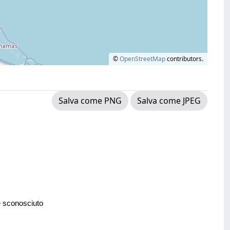
©
OpenStreetMap
contributors.
Salva come PNG
Salva come JPEG
e sconosciuto