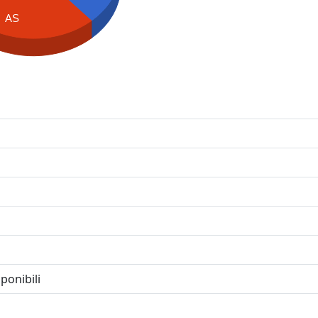
AS
ponibili