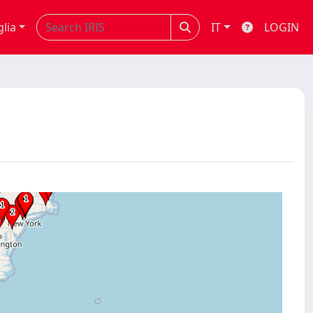
glia
IT
LOGIN