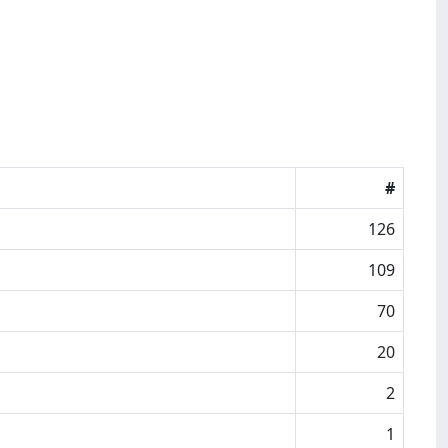
#
126
109
70
20
2
1