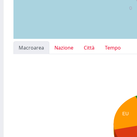
Macroarea
Nazione
Città
Tempo
EU