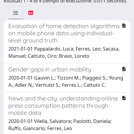
Risultati 1 - 4 di 4 (tempo di esecuzione: 0.011 secondi).
Evaluation of home detection algorithms
on mobile phone data using individual-
level ground truth
2021-01-01 Pappalardo, Luca; Ferres, Leo; Sacasa,
Manuel; Cattuto, Ciro; Bravo, Loreto
Gender gaps in urban mobility
2020-01-01 Gauvin L.; Tizzoni M.; Piaggesi S.; Young
A.; Adler N.; Verhulst S.; Ferres L.; Cattuto C.
News and the city: understanding online
press consumption patterns through
mobile data
2020-01-01 Vilella, Salvatore; Paolotti, Daniela;
Ruffo, Giancarlo; Ferres, Leo