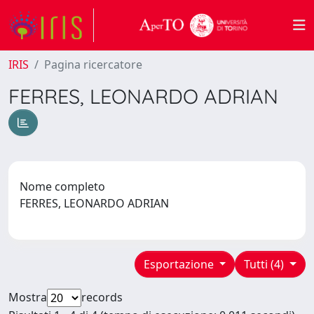
IRIS
Pagina ricercatore
FERRES, LEONARDO ADRIAN
Nome completo
FERRES, LEONARDO ADRIAN
Esportazione
Tutti (4)
Mostra
records