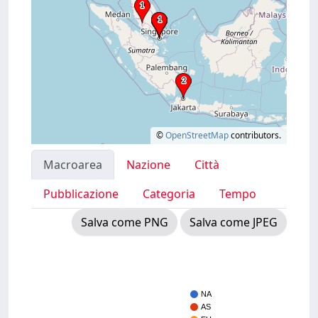
©
OpenStreetMap
contributors.
Macroarea
Nazione
Città
Pubblicazione
Categoria
Tempo
Salva come PNG
Salva come JPEG
NA
AS