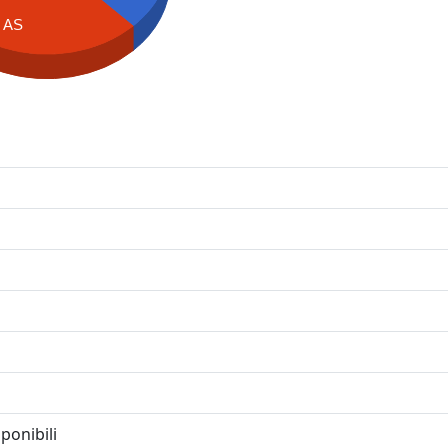
AS
ponibili