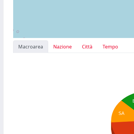
Macroarea
Nazione
Città
Tempo
SA