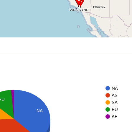
NA
AS
EU
SA
EU
NA
AF