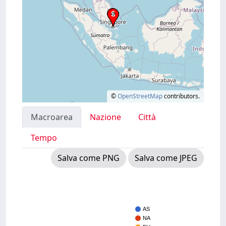
©
OpenStreetMap
contributors.
Macroarea
Nazione
Città
Tempo
Salva come PNG
Salva come JPEG
AS
NA