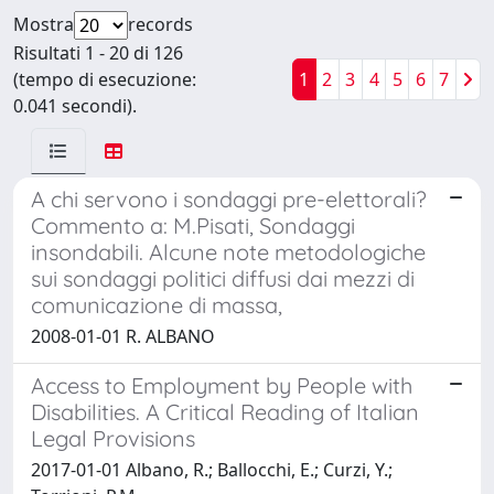
Mostra
records
Risultati 1 - 20 di 126
(tempo di esecuzione:
1
2
3
4
5
6
7
0.041 secondi).
A chi servono i sondaggi pre-elettorali?
Commento a: M.Pisati, Sondaggi
insondabili. Alcune note metodologiche
sui sondaggi politici diffusi dai mezzi di
comunicazione di massa,
2008-01-01 R. ALBANO
Access to Employment by People with
Disabilities. A Critical Reading of Italian
Legal Provisions
2017-01-01 Albano, R.; Ballocchi, E.; Curzi, Y.;