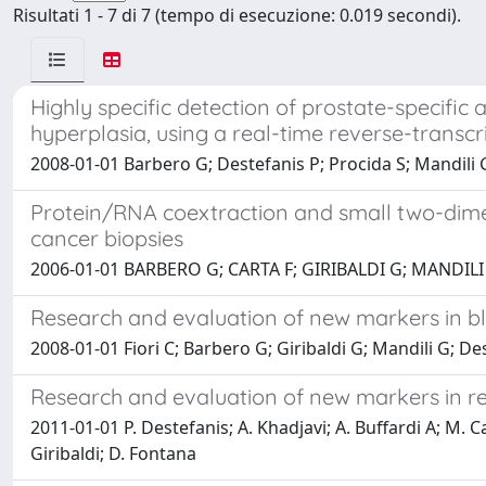
Risultati 1 - 7 di 7 (tempo di esecuzione: 0.019 secondi).
Highly specific detection of prostate-specific 
hyperplasia, using a real-time reverse-transc
2008-01-01 Barbero G; Destefanis P; Procida S; Mandili G;
Protein/RNA coextraction and small two-dimen
cancer biopsies
2006-01-01 BARBERO G; CARTA F; GIRIBALDI G; MANDILI
Research and evaluation of new markers in b
2008-01-01 Fiori C; Barbero G; Giribaldi G; Mandili G; Dest
Research and evaluation of new markers in re
2011-01-01 P. Destefanis; A. Khadjavi; A. Buffardi A; M. Car
Giribaldi; D. Fontana