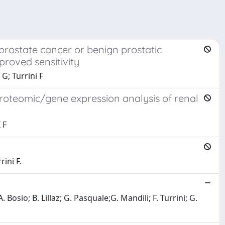
h prostate cancer or benign prostatic
proved sensitivity
G; Turrini F
roteomic/gene expression analysis of renal
 F
rini F.
 Bosio; B. Lillaz; G. Pasquale;G. Mandili; F. Turrini; G.