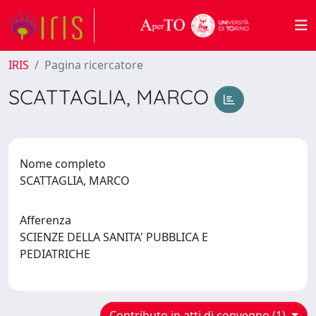
IRIS
Pagina ricercatore
SCATTAGLIA, MARCO
Nome completo
SCATTAGLIA, MARCO
Afferenza
SCIENZE DELLA SANITA' PUBBLICA E
PEDIATRICHE
Contributo in atti di convegno (1)