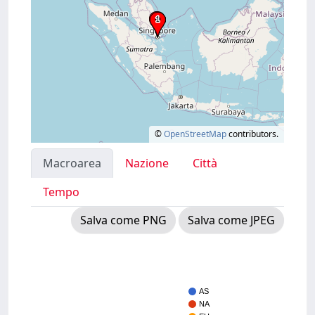
©
OpenStreetMap
contributors.
Macroarea
Nazione
Città
Tempo
Salva come PNG
Salva come JPEG
AS
NA