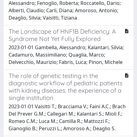
Alessandro; Fenoglio, Roberta; Roccatello, Dario;
Alberti, Claudio; Carli, Diana; Amoroso, Antonio;
Deaglio, Silvia; Vaisitti, Tiziana
The Landscape of HNF1B Deficiency: A
Syndrome Not Yet Fully Explored
2023-01-01 Gambella, Alessandro; Kalantari, Silvia;
Cadamuro, Massimiliano; Quaglia, Marco;
Delvecchio, Maurizio; Fabris, Luca; Pinon, Michele
The role of genetic testing in the
diagnostic workflow of pediatric patients
with kidney diseases: the experience of a
single institution
2023-01-01 Vaisitti T.; Bracciama V.; Faini A.C.; Brach
Del Prever G.M.; Callegari M.; Kalantari S.; Mioli F.;
Romeo C.M.; Luca M.; Camilla R.; Mattozzi F.;
Gianoglio B.; Peruzzi L.; Amoroso A.; Deaglio S.