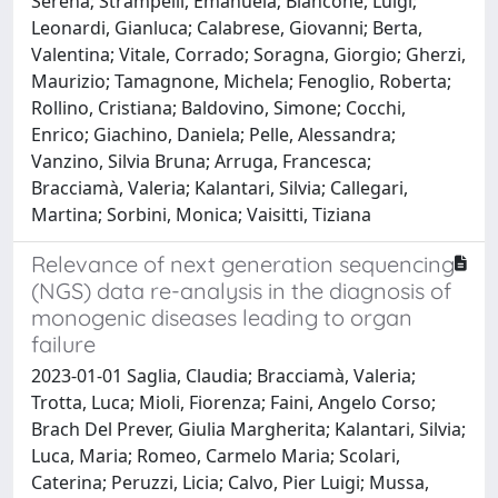
Serena; Strampelli, Emanuela; Biancone, Luigi;
Leonardi, Gianluca; Calabrese, Giovanni; Berta,
Valentina; Vitale, Corrado; Soragna, Giorgio; Gherzi,
Maurizio; Tamagnone, Michela; Fenoglio, Roberta;
Rollino, Cristiana; Baldovino, Simone; Cocchi,
Enrico; Giachino, Daniela; Pelle, Alessandra;
Vanzino, Silvia Bruna; Arruga, Francesca;
Bracciamà, Valeria; Kalantari, Silvia; Callegari,
Martina; Sorbini, Monica; Vaisitti, Tiziana
Relevance of next generation sequencing
(NGS) data re-analysis in the diagnosis of
monogenic diseases leading to organ
failure
2023-01-01 Saglia, Claudia; Bracciamà, Valeria;
Trotta, Luca; Mioli, Fiorenza; Faini, Angelo Corso;
Brach Del Prever, Giulia Margherita; Kalantari, Silvia;
Luca, Maria; Romeo, Carmelo Maria; Scolari,
Caterina; Peruzzi, Licia; Calvo, Pier Luigi; Mussa,