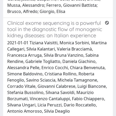
Mussa, Alessandro; Ferrero, Giovanni Battista;
Brusco, Alfredo; Giorgio, Elisa
Clinical exome sequencing is a powerful
tool in the diagnostic flow of monogenic
kidney diseases: an Italian experience
2021-01-01 Tiziana Vaisitti, Monica Sorbini, Martina
Callegari, Silvia Kalantari, Valeria Bracciamà,
Francesca Arruga, Silvia Bruna Vanzino, Sabina
Rendine, Gabriele Togliatto, Daniela Giachino,
Alessandra Pelle, Enrico Cocchi, Chiara Benvenuta,
Simone Baldovino, Cristiana Rollino, Roberta
Fenoglio, Savino Sciascia, Michela Tamagnone,
Corrado Vitale, Giovanni Calabrese, Luigi Biancone,
Stefania Bussolino, Silvana Savoldi, Maurizio
Borzumati, Vincenzo Cantaluppi, Fabio Chiappero,
Silvana Ungari, Licia Peruzzi, Dario Roccatello,
Antonio Amoroso, Silvia Deaglio