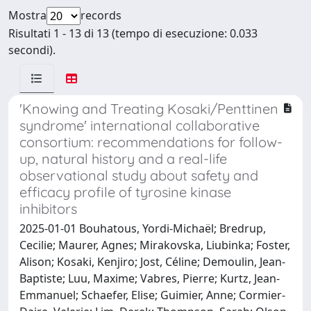
Mostra
records
Risultati 1 - 13 di 13 (tempo di esecuzione: 0.033
secondi).
'Knowing and Treating Kosaki/Penttinen
syndrome' international collaborative
consortium: recommendations for follow-
up, natural history and a real-life
observational study about safety and
efficacy profile of tyrosine kinase
inhibitors
2025-01-01 Bouhatous, Yordi-Michaël; Bredrup,
Cecilie; Maurer, Agnes; Mirakovska, Liubinka; Foster,
Alison; Kosaki, Kenjiro; Jost, Céline; Demoulin, Jean-
Baptiste; Luu, Maxime; Vabres, Pierre; Kurtz, Jean-
Emmanuel; Schaefer, Elise; Guimier, Anne; Cormier-