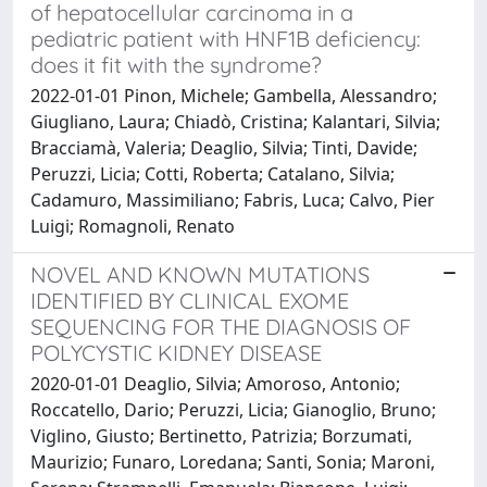
of hepatocellular carcinoma in a
pediatric patient with HNF1B deficiency:
does it fit with the syndrome?
2022-01-01 Pinon, Michele; Gambella, Alessandro;
Giugliano, Laura; Chiadò, Cristina; Kalantari, Silvia;
Bracciamà, Valeria; Deaglio, Silvia; Tinti, Davide;
Peruzzi, Licia; Cotti, Roberta; Catalano, Silvia;
Cadamuro, Massimiliano; Fabris, Luca; Calvo, Pier
Luigi; Romagnoli, Renato
NOVEL AND KNOWN MUTATIONS
IDENTIFIED BY CLINICAL EXOME
SEQUENCING FOR THE DIAGNOSIS OF
POLYCYSTIC KIDNEY DISEASE
2020-01-01 Deaglio, Silvia; Amoroso, Antonio;
Roccatello, Dario; Peruzzi, Licia; Gianoglio, Bruno;
Viglino, Giusto; Bertinetto, Patrizia; Borzumati,
Maurizio; Funaro, Loredana; Santi, Sonia; Maroni,