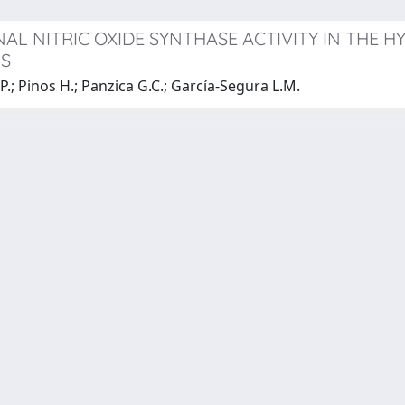
L NITRIC OXIDE SYNTHASE ACTIVITY IN THE 
NS
.; Pinos H.; Panzica G.C.; García-Segura L.M.