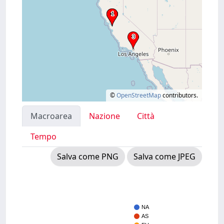
©
OpenStreetMap
contributors.
Macroarea
Nazione
Città
Tempo
Salva come PNG
Salva come JPEG
NA
AS