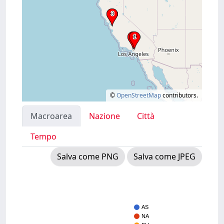
©
OpenStreetMap
contributors.
Macroarea
Nazione
Città
Tempo
Salva come PNG
Salva come JPEG
AS
NA