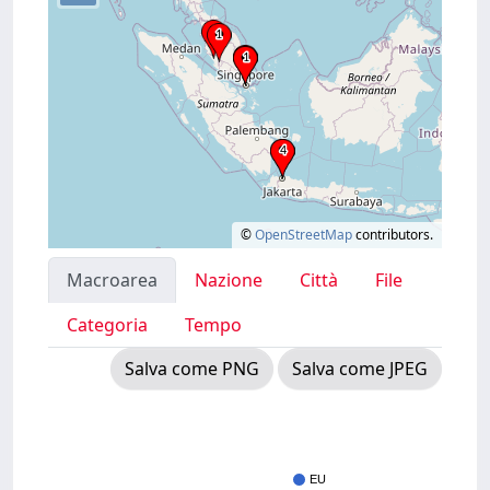
©
OpenStreetMap
contributors.
Macroarea
Nazione
Città
File
Categoria
Tempo
Salva come PNG
Salva come JPEG
EU