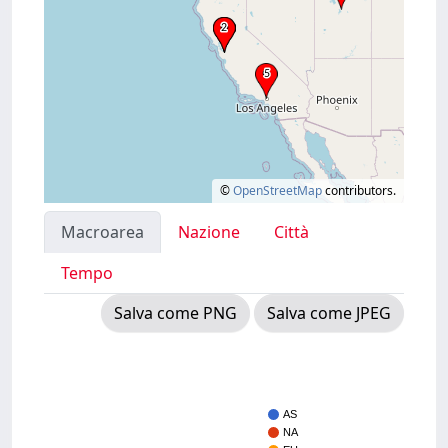
©
OpenStreetMap
contributors.
Macroarea
Nazione
Città
Tempo
Salva come PNG
Salva come JPEG
AS
NA