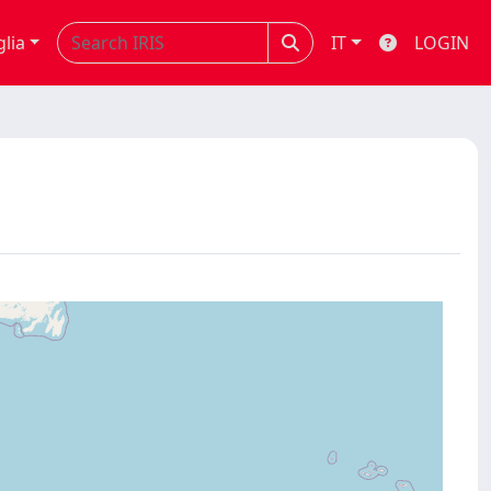
glia
IT
LOGIN