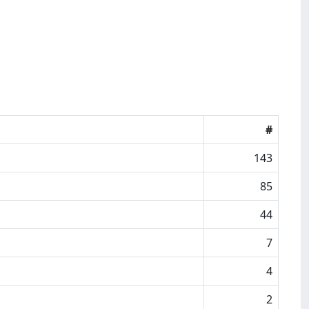
#
143
85
44
7
4
2