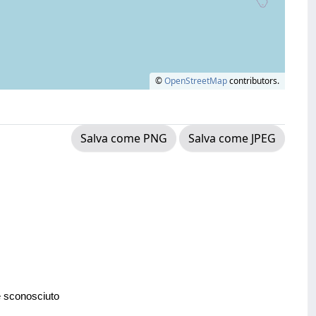
©
OpenStreetMap
contributors.
Salva come PNG
Salva come JPEG
e sconosciuto