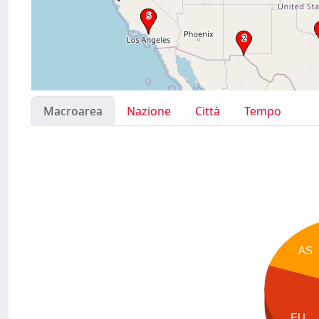
Macroarea
Nazione
Città
Tempo
AS
EU