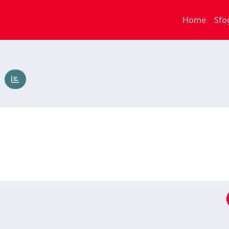
Home
Sfo
A