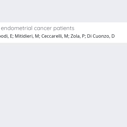
of endometrial cancer patients
di, E; Mitidieri, M; Ceccarelli, M; Zola, P; Di Cuonzo, D