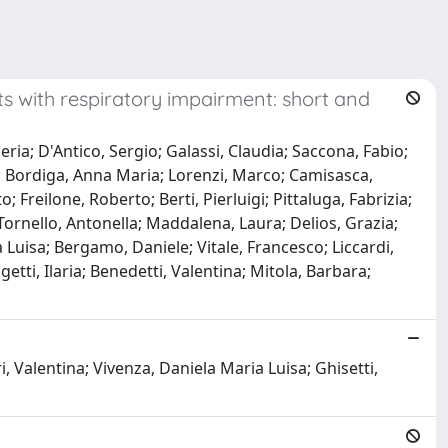
s with respiratory impairment: short and
ia; D'Antico, Sergio; Galassi, Claudia; Saccona, Fabio;
na; Bordiga, Anna Maria; Lorenzi, Marco; Camisasca,
Freilone, Roberto; Berti, Pierluigi; Pittaluga, Fabrizia;
Tornello, Antonella; Maddalena, Laura; Delios, Grazia;
 Luisa; Bergamo, Daniele; Vitale, Francesco; Liccardi,
tti, Ilaria; Benedetti, Valentina; Mitola, Barbara;
, Valentina; Vivenza, Daniela Maria Luisa; Ghisetti,