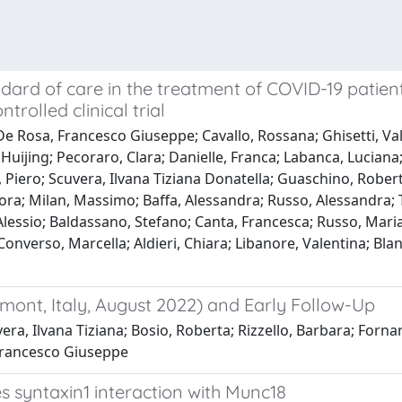
ard of care in the treatment of COVID-19 patient
rolled clinical trial
 Rosa, Francesco Giuseppe; Cavallo, Rossana; Ghisetti, Valer
u, Huijing; Pecoraro, Clara; Danielle, Franca; Labanca, Lucia
iero; Scuvera, Ilvana Tiziana Donatella; Guaschino, Roberto; 
rora; Milan, Massimo; Baffa, Alessandra; Russo, Alessandra; 
Alessio; Baldassano, Stefano; Canta, Francesca; Russo, Maria
verso, Marcella; Aldieri, Chiara; Libanore, Valentina; Blange
dmont, Italy, August 2022) and Early Follow-Up
a, Ilvana Tiziana; Bosio, Roberta; Rizzello, Barbara; Fornari
, Francesco Giuseppe
s syntaxin1 interaction with Munc18