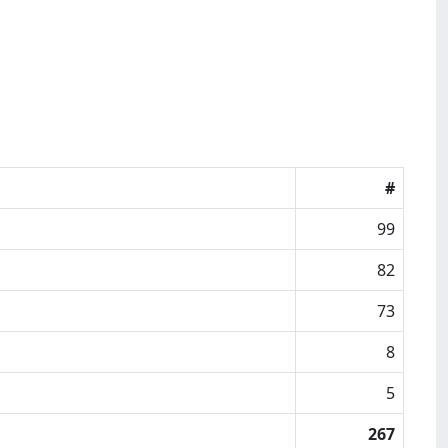
#
99
82
73
8
5
267