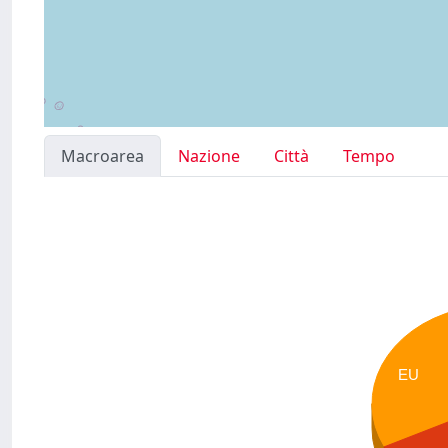
Macroarea
Nazione
Città
Tempo
EU