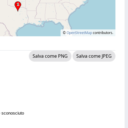
©
OpenStreetMap
contributors.
Salva come PNG
Salva come JPEG
e sconosciuto