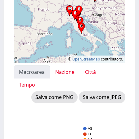
©
OpenStreetMap
contributors.
Macroarea
Nazione
Città
Tempo
Salva come PNG
Salva come JPEG
AS
EU