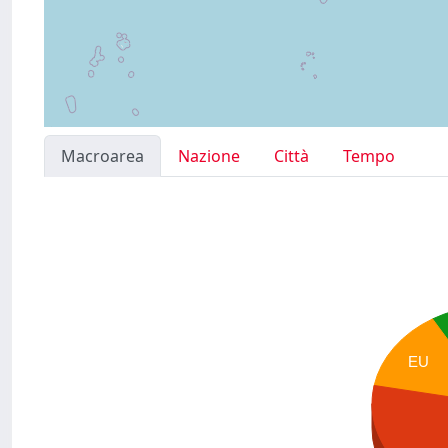
Macroarea
Nazione
Città
Tempo
EU