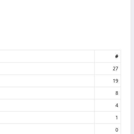
#
27
19
8
4
1
0