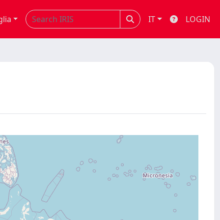
glia
IT
LOGIN