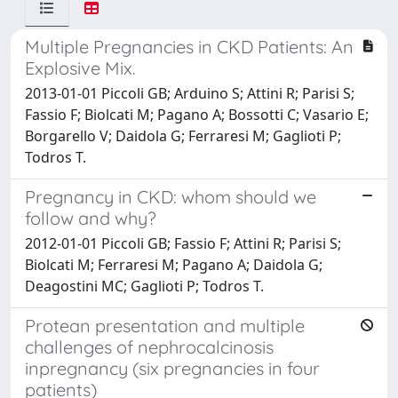
Multiple Pregnancies in CKD Patients: An
Explosive Mix.
2013-01-01 Piccoli GB; Arduino S; Attini R; Parisi S;
Fassio F; Biolcati M; Pagano A; Bossotti C; Vasario E;
Borgarello V; Daidola G; Ferraresi M; Gaglioti P;
Todros T.
Pregnancy in CKD: whom should we
follow and why?
2012-01-01 Piccoli GB; Fassio F; Attini R; Parisi S;
Biolcati M; Ferraresi M; Pagano A; Daidola G;
Deagostini MC; Gaglioti P; Todros T.
Protean presentation and multiple
challenges of nephrocalcinosis
inpregnancy (six pregnancies in four
patients)