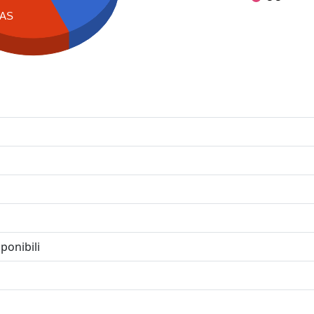
AS
ponibili