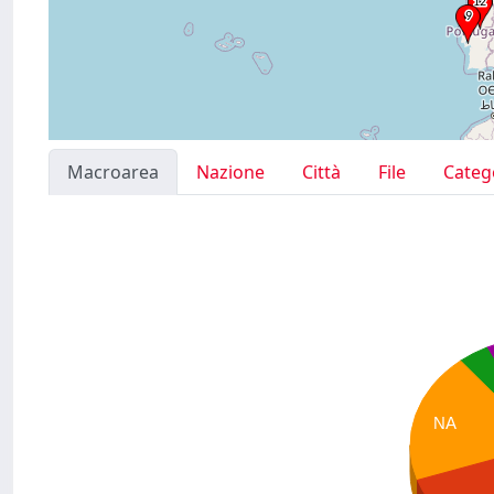
Macroarea
Nazione
Città
File
Categ
NA