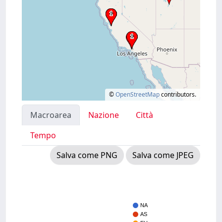
©
OpenStreetMap
contributors.
Macroarea
Nazione
Città
Tempo
Salva come PNG
Salva come JPEG
NA
AS