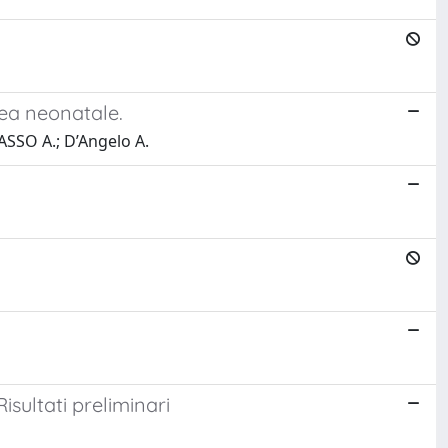
rea neonatale.
ASSO A.; D’Angelo A.
Risultati preliminari