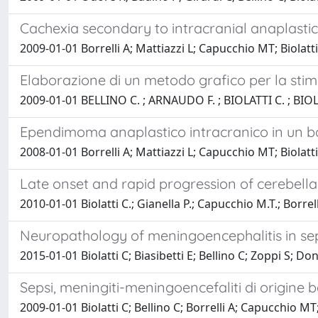
Cachexia secondary to intracranial anaplast
2009-01-01 Borrelli A; Mattiazzi L; Capucchio MT; Biolatt
Elaborazione di un metodo grafico per la stima
2009-01-01 BELLINO C. ; ARNAUDO F. ; BIOLATTI C. ; BI
Ependimoma anaplastico intracranico in un b
2008-01-01 Borrelli A; Mattiazzi L; Capucchio MT; Biolatt
Late onset and rapid progression of cerebella
2010-01-01 Biolatti C.; Gianella P.; Capucchio M.T.; Borrell
Neuropathology of meningoencephalitis in sep
2015-01-01 Biolatti C; Biasibetti E; Bellino C; Zoppi S; D
Sepsi, meningiti-meningoencefaliti di origine batt
2009-01-01 Biolatti C; Bellino C; Borrelli A; Capucchio M