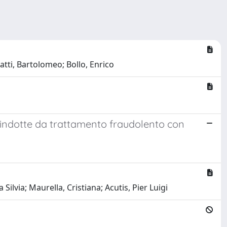
latti, Bartolomeo; Bollo, Enrico
si indotte da trattamento fraudolento con
ilvia; Maurella, Cristiana; Acutis, Pier Luigi