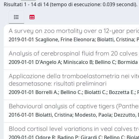
Risultati 1 - 14 di 14 (tempo di esecuzione: 0.039 secondi).
A survey on zoo mortality over a 12-year perio
2019-01-01 Scaglione, Frine Eleonora; Biolatti, Cristina; 
Analysis of cerebrospinal fluid from 20 calves
2009-01-01 D'Angelo A; Miniscalco B; Bellino C; Bormida S
Applicazione della tromboelastometria nei vite
desametasone: risultati preliminari
2009-01-01 Borrelli A.; Bellino C.; Biolatti C.; Bozzetta E
Behavioural analysis of captive tigers (Panthe
2016-01-01 Biolatti, Cristina; Modesto, Paola; Dezzutto, 
Blood cortisol level variations in veal calve
2009-01-01 Odore R; Badino P; Girardi C; Bellino C; Biola