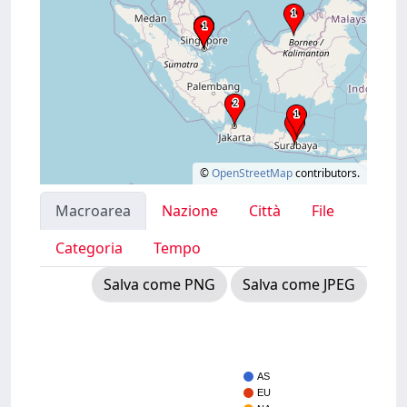
©
OpenStreetMap
contributors.
Macroarea
Nazione
Città
File
Categoria
Tempo
Salva come PNG
Salva come JPEG
AS
EU