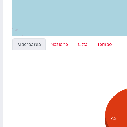
Macroarea
Nazione
Città
Tempo
AS