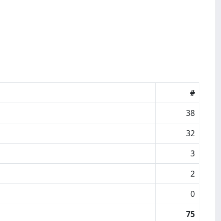
#
38
32
3
2
0
75