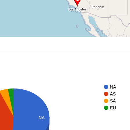
NA
AS
SA
EU
NA