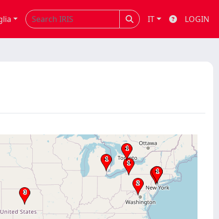
glia
IT
LOGIN