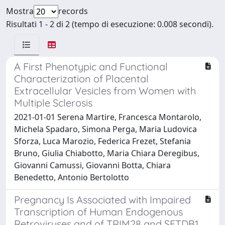
Mostra
records
Risultati 1 - 2 di 2 (tempo di esecuzione: 0.008 secondi).
A First Phenotypic and Functional
Characterization of Placental
Extracellular Vesicles from Women with
Multiple Sclerosis
2021-01-01 Serena Martire, Francesca Montarolo,
Michela Spadaro, Simona Perga, Maria Ludovica
Sforza, Luca Marozio, Federica Frezet, Stefania
Bruno, Giulia Chiabotto, Maria Chiara Deregibus,
Giovanni Camussi, Giovanni Botta, Chiara
Benedetto, Antonio Bertolotto
Pregnancy Is Associated with Impaired
Transcription of Human Endogenous
Retroviruses and of TRIM28 and SETDB1,