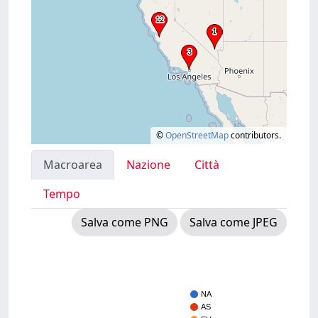
©
OpenStreetMap
contributors.
Macroarea
Nazione
Città
Tempo
Salva come PNG
Salva come JPEG
NA
AS