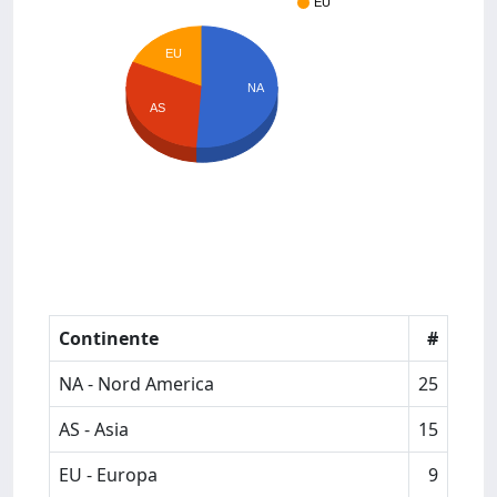
EU
EU
NA
AS
Continente
#
NA - Nord America
25
AS - Asia
15
EU - Europa
9