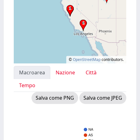
©
OpenStreetMap
contributors.
Macroarea
Nazione
Città
Tempo
Salva come PNG
Salva come JPEG
NA
AS