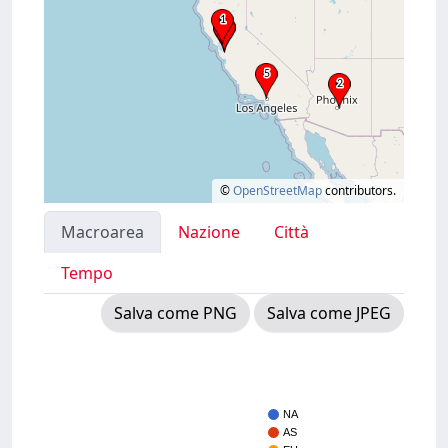
©
OpenStreetMap
contributors.
Macroarea
Nazione
Città
Tempo
Salva come PNG
Salva come JPEG
NA
AS