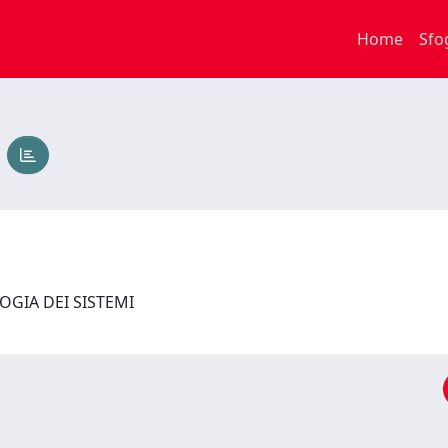
Home
Sfo
O
LOGIA DEI SISTEMI