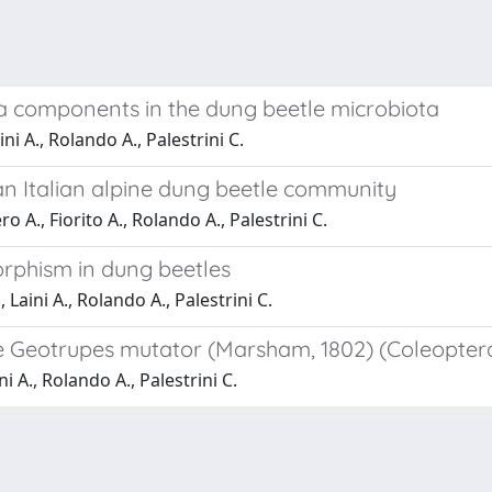
ia components in the dung beetle microbiota
ni A., Rolando A., Palestrini C.
n Italian alpine dung beetle community
o A., Fiorito A., Rolando A., Palestrini C.
orphism in dung beetles
 Laini A., Rolando A., Palestrini C.
e Geotrupes mutator (Marsham, 1802) (Coleoptera
i A., Rolando A., Palestrini C.