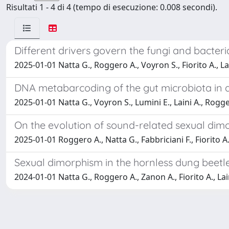
Risultati 1 - 4 di 4 (tempo di esecuzione: 0.008 secondi).
Different drivers govern the fungi and bacter
2025-01-01 Natta G., Roggero A., Voyron S., Fiorito A., Lai
DNA metabarcoding of the gut microbiota in a
2025-01-01 Natta G., Voyron S., Lumini E., Laini A., Rogger
On the evolution of sound-related sexual dim
2025-01-01 Roggero A., Natta G., Fabbriciani F., Fiorito A.,
Sexual dimorphism in the hornless dung beetl
2024-01-01 Natta G., Roggero A., Zanon A., Fiorito A., Lain