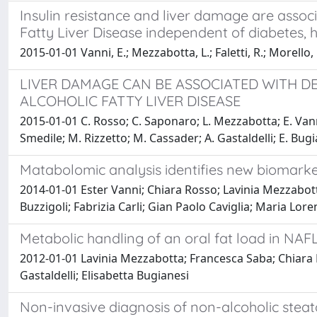
Insulin resistance and liver damage are associa
Fatty Liver Disease independent of diabetes, 
2015-01-01 Vanni, E.; Mezzabotta, L.; Faletti, R.; Morello, 
LIVER DAMAGE CAN BE ASSOCIATED WITH D
ALCOHOLIC FATTY LIVER DISEASE
2015-01-01 C. Rosso; C. Saponaro; L. Mezzabotta; E. Vanni
Smedile; M. Rizzetto; M. Cassader; A. Gastaldelli; E. Bug
Matabolomic analysis identifies new biomark
2014-01-01 Ester Vanni; Chiara Rosso; Lavinia Mezzab
Buzzigoli; Fabrizia Carli; Gian Paolo Caviglia; Maria Lo
Metabolic handling of an oral fat load in NAFL
2012-01-01 Lavinia Mezzabotta; Francesca Saba; Chiara 
Gastaldelli; Elisabetta Bugianesi
Non-invasive diagnosis of non-alcoholic stea