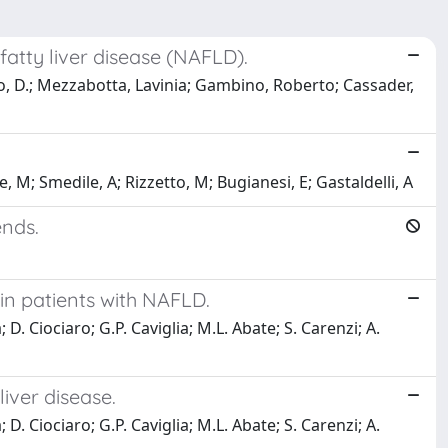
fatty liver disease (NAFLD).
aro, D.; Mezzabotta, Lavinia; Gambino, Roberto; Cassader,
e, M; Smedile, A; Rizzetto, M; Bugianesi, E; Gastaldelli, A
ends.
in patients with NAFLD.
. Ciociaro; G.P. Caviglia; M.L. Abate; S. Carenzi; A.
liver disease.
. Ciociaro; G.P. Caviglia; M.L. Abate; S. Carenzi; A.