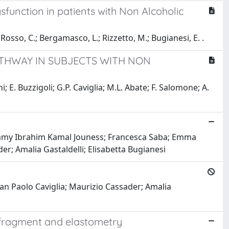
ysfunction in patients with Non Alcoholic
; Rosso, C.; Bergamasco, L.; Rizzetto, M.; Bugianesi, E. .
ATHWAY IN SUBJECTS WITH NON
E. Buzzigoli; G.P. Caviglia; M.L. Abate; F. Salomone; A.
 Ramy Ibrahim Kamal Jouness; Francesca Saba; Emma
er; Amalia Gastaldelli; Elisabetta Bugianesi
an Paolo Caviglia; Maurizio Cassader; Amalia
c fragment and elastometry