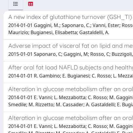
A new index of glutathione turnover (GSH_TI) a
2014-01-01 Gaggini, M.; Saponaro, C.; Vanni, Ester; Rosso
Maurizio; Bugianesi, Elisabetta; Gastaldelli, A.
Adverse impact of visceral fat on lipid and meta
2015-01-01 Saponaro, C; Gaggini, M; Rosso, C; Buzzigoli, E;
After oral fat load NAFLD subjects and healthy
2014-01-01 R. Gambino; E. Bugianesi; C. Rosso; L. Mezza
Alteration in glucose metabolism after an ora
2014-01-01 E. Vanni; L. Mezzabotta; C. Rosso; M. Gaggini; 
Smedile; M. Rizzetto; M. Cassader; A. Gastaldelli; E. Bugi
Alteration in glucose metabolism after an oral 
2014-01-01 E. Vanni; L. Mezzabotta; C. Rosso; M. Gaggini; 