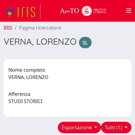
IRIS
Pagina ricercatore
VERNA, LORENZO
Nome completo
VERNA, LORENZO
Afferenza
STUDI STORICI
Esportazione
Tutti (1)