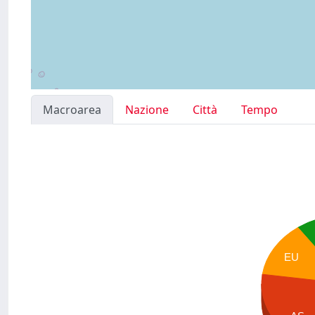
Macroarea
Nazione
Città
Tempo
EU