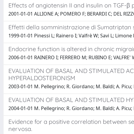
Effects of angiotensin II and insulin on TGF-β 
2001-01-01 ALLIONE A; POMERO F; BERARDI C; DEL RIZZ
Effetti della somministrazione di Sumatriptan 
1999-01-01 Pinessi L; Rainero I; Valfrè W; Savi L; Limone P
Endocrine function is altered in chronic migr
2006-01-01 RAINERO I; FERRERO M; RUBINO E; VALFRE'
EVALUATION OF BASAL AND STIMULATED ACT
HYPERALDOSTERONISM
2003-01-01 M. Pellegrino; R. Giordano; M. Baldi; A. Picu; M
EVALUATION OF BASAL AND STIMULATED HY
2004-01-01 M. Pellegrino; R. Giordano; M. Baldi; A. Picu; M
Evidence for a positive correlation between s
nervosa.