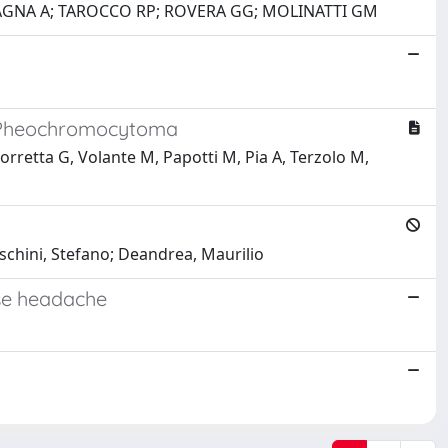
ERTAGNA A; TAROCCO RP; ROVERA GG; MOLINATTI GM
of Pheochromocytoma
Borretta G, Volante M, Papotti M, Pia A, Terzolo M,
schini, Stefano; Deandrea, Maurilio
use headache