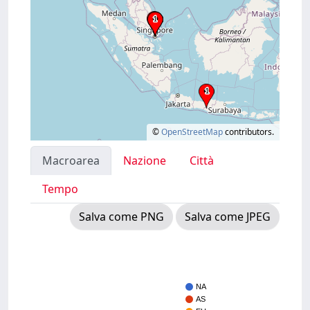
©
OpenStreetMap
contributors.
Macroarea
Nazione
Città
Tempo
Salva come PNG
Salva come JPEG
NA
AS