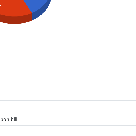
A
ponibili