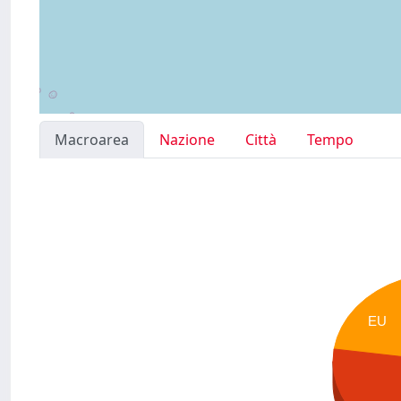
Macroarea
Nazione
Città
Tempo
EU