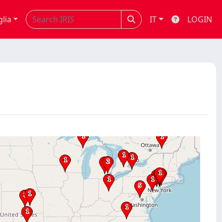
glia
IT
LOGIN