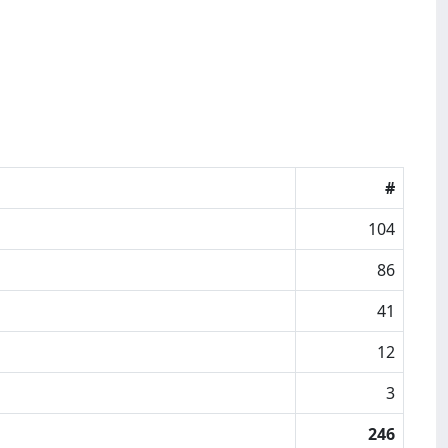
#
104
86
41
12
3
246