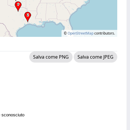
©
OpenStreetMap
contributors.
Salva come PNG
Salva come JPEG
e sconosciuto