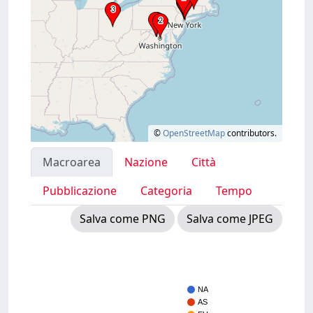
©
OpenStreetMap
contributors.
Macroarea
Nazione
Città
Pubblicazione
Categoria
Tempo
Salva come PNG
Salva come JPEG
NA
AS